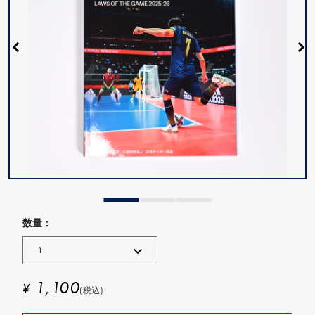
数量 :
1,100
¥
(税込)