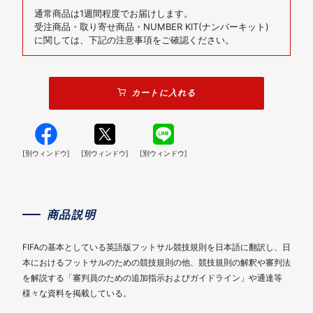
通常商品は1週間程度でお届けします。
受注商品・取り寄せ商品・NUMBER KIT(ナンバーキット)
に関しては、下記の注意事項をご確認ください。
カートに入れる
[別ウィンドウ]
[別ウィンドウ]
[別ウィンドウ]
商品説明
FIFAの基本としている英語版フットサル競技規則を日本語に翻訳し、日
本におけるフットサルのための競技規則の他、競技規則の解釈や審判法
を解説する「審判員のための追加指示およびガイドライン」や通達等
様々な資料を掲載している。