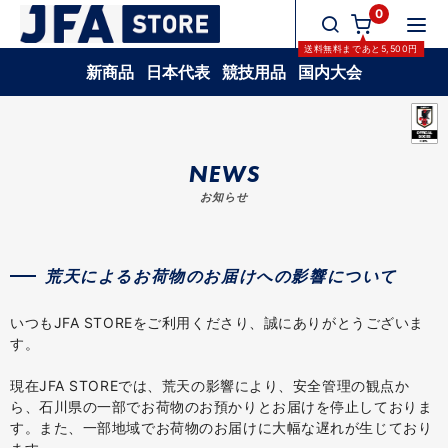
0
送料無料
まであと
5,500
円
新商品
日本代表
競技用品
国内大会
NEWS
お知らせ
荒天によるお荷物のお届けへの影響について
いつもJFA STOREをご利用くださり、誠にありがとうございま
す。
現在JFA STOREでは、荒天の影響により、安全管理の観点か
ら、石川県の一部でお荷物のお預かりとお届けを停止しておりま
す。また、一部地域でお荷物のお届けに大幅な遅れが生じており