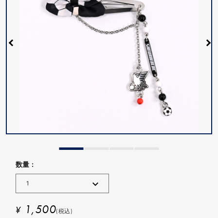
数量 :
1,500
¥
(税込)