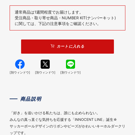
通常商品は1週間程度でお届けします。
受注商品・取り寄せ商品・NUMBER KIT(ナンバーキット)
に関しては、下記の注意事項をご確認ください。
カートに入れる
[別ウィンドウ]
[別ウィンドウ]
[別ウィンドウ]
商品説明
「好き」を追いかける私たちは、誰にも止められない。
みんなの真っ直ぐな気持ちを応援する「INNOCENT LINE」誕生☆
サッカーボールデザインのリボンやビーズがかわいいキーホルダークリ
ップです。