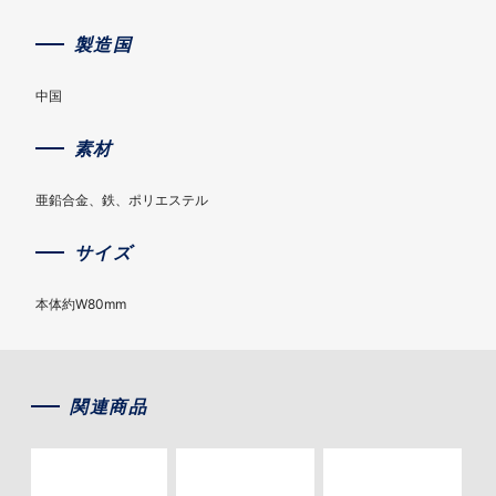
製造国
中国
素材
亜鉛合金、鉄、ポリエステル
サイズ
本体約W80mm
関連商品