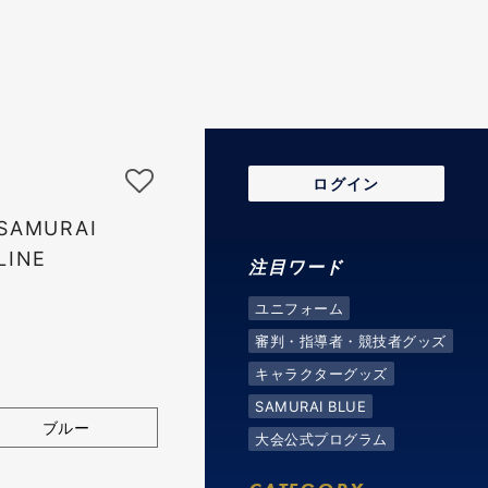
ログイン
AMURAI
LINE
注目ワード
ユニフォーム
審判・指導者・競技者グッズ
キャラクターグッズ
SAMURAI BLUE
ブルー
大会公式プログラム