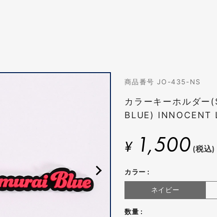
商品番号 JO-435-NS
カラーキーホルダー(S
BLUE) INNOCENT 
1,500
¥
(税込)
カラー :
ネイビー
数量 :