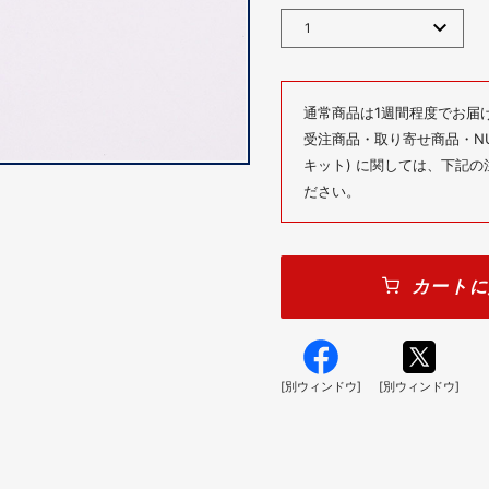
通常商品は1週間程度でお届
受注商品・取り寄せ商品・NUM
キット) に関しては、下記
ださい。
カートに
[別ウィンドウ]
[別ウィンドウ]