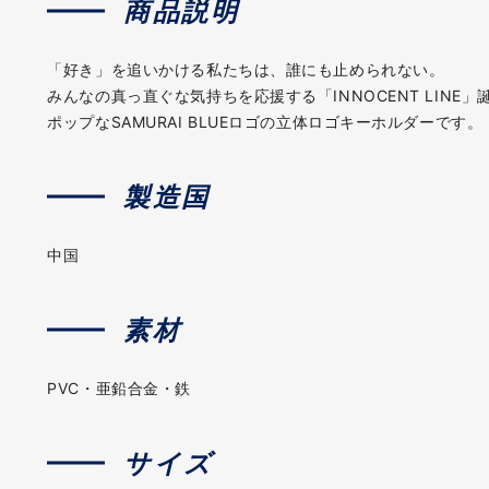
商品説明
「好き」を追いかける私たちは、誰にも止められない。
みんなの真っ直ぐな気持ちを応援する「INNOCENT LINE」
ポップなSAMURAI BLUEロゴの立体ロゴキーホルダーです。
製造国
中国
素材
PVC・亜鉛合金・鉄
サイズ