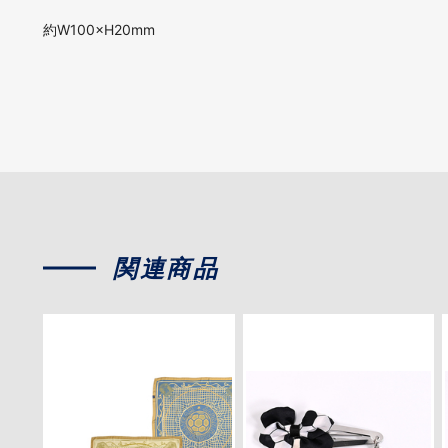
約W100×H20mm
関連商品