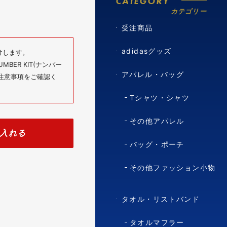
CATEGORY
カテゴリー
受注商品
adidasグッズ
けします。
BER KIT(ナンバー
アパレル・バッグ
の注意事項をご確認く
Tシャツ・シャツ
その他アパレル
入れる
バッグ・ポーチ
その他ファッション小物
タオル・リストバンド
タオルマフラー