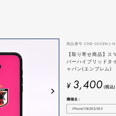
商品番号 CHB-0029NJ-N
【取り寄せ商品】ス
バーハイブリッドタ
ャパン(エンブレム)
3,400
¥
(税込)
機種名 :