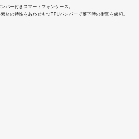
バンパー付きスマートフォンケース。
素材の特性をあわせもつTPUバンパーで落下時の衝撃を緩和。