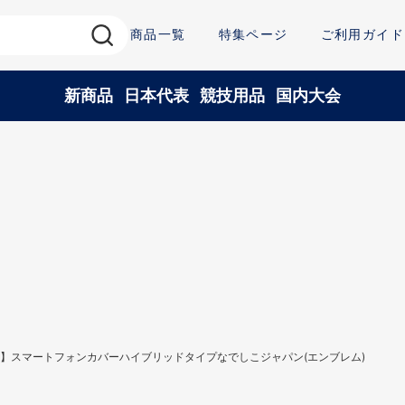
商品一覧
特集ページ
ご利用ガイド
新商品
日本代表
競技用品
国内大会
】スマートフォンカバーハイブリッドタイプなでしこジャパン(エンブレム)