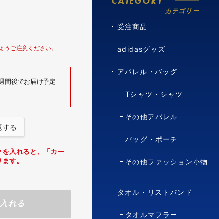
CATEGORY
カテゴリー
受注商品
ようご注意ください。
adidasグッズ
アパレル・バッグ
6週間後でお届け予定
Tシャツ・シャツ
その他アパレル
意する
バッグ・ポーチ
クを入れると、「カー
ります。
その他ファッション小物
タオル・リストバンド
入れる
タオルマフラー