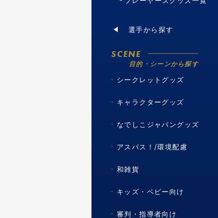
プレーヤーズグッズ一覧
選手から探す
SCENE
目的・シーンから探す
シークレットグッズ
キャラクターグッズ
なでしこジャパングッズ
アスパス！/環境配慮
和雑貨
キッズ・ベビー向け
審判・指導者向け