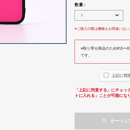
数量 :
※ご購入の際は機種をお間違いない
※取り寄せ商品のため約5〜
です。
上記に同
「上記に同意する」にチェッ
トに入れる」ことが可能にな
カートに