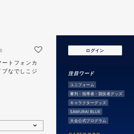
S
ログイン
マートフォンカ
イプなでしこジ
注目ワード
ユニフォーム
審判・指導者・競技者グッズ
キャラクターグッズ
SAMURAI BLUE
大会公式プログラム