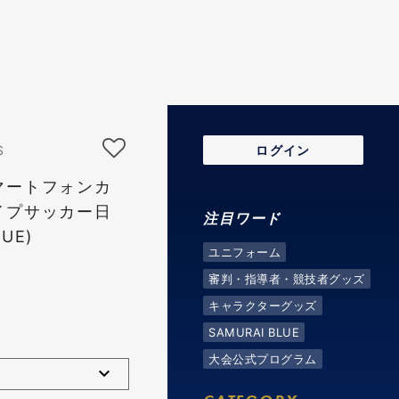
S
ログイン
マートフォンカ
イプサッカー日
注目ワード
UE)
ユニフォーム
審判・指導者・競技者グッズ
キャラクターグッズ
SAMURAI BLUE
大会公式プログラム