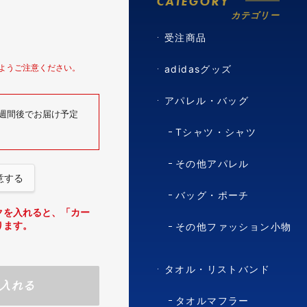
CATEGORY
カテゴリー
受注商品
ようご注意ください。
adidasグッズ
アパレル・バッグ
6週間後でお届け予定
Tシャツ・シャツ
その他アパレル
意する
バッグ・ポーチ
クを入れると、「カー
ります。
その他ファッション小物
タオル・リストバンド
入れる
タオルマフラー