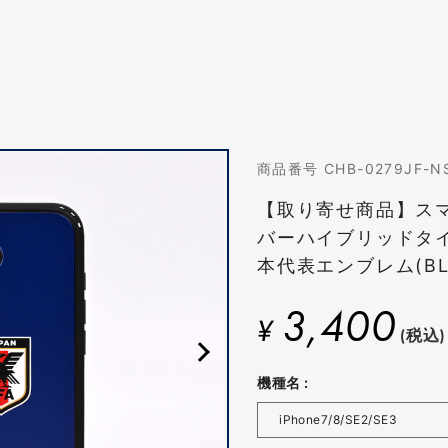
商品番号 CHB-0279JF-N
【取り寄せ商品】ス
バーハイブリッドタ
本代表エンブレム(BL
3,400
¥
(税込)
機種名 :