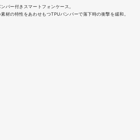
バンパー付きスマートフォンケース。
素材の特性をあわせもつTPUバンパーで落下時の衝撃を緩和。