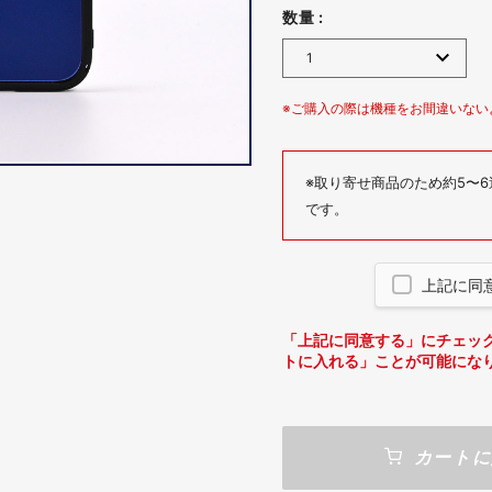
数量 :
※ご購入の際は機種をお間違いない
※取り寄せ商品のため約5〜
です。
上記に同
「上記に同意する」にチェッ
トに入れる」ことが可能にな
カートに