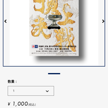
数量 :
1,000
¥
(税込)