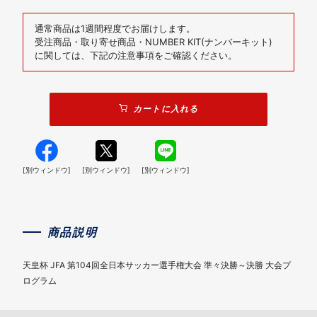
通常商品は1週間程度でお届けします。
受注商品・取り寄せ商品・NUMBER KIT(ナンバーキット)
に関しては、下記の注意事項をご確認ください。
カートに入れる
[別ウィンドウ]
[別ウィンドウ]
[別ウィンドウ]
商品説明
天皇杯 JFA 第104回全日本サッカー選手権大会 準々決勝～決勝 大会プ
ログラム