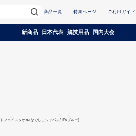
商品一覧
特集ページ
ご利用ガイド
新商品
日本代表
競技用品
国内大会
トフェイスタオル(なでしこジャパン/JFAブルー)