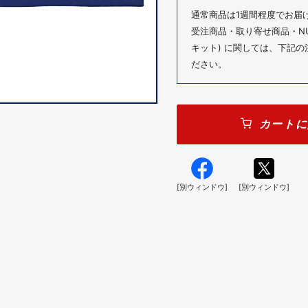
通常商品は1週間程度でお届
受注商品・取り寄せ商品・NUM
キット) に関しては、下記
ださい。
カートに
[別ウィンドウ]
[別ウィンドウ]