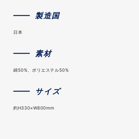
製造国
日本
素材
綿50%、ポリエステル50%
サイズ
約H330×W800mm