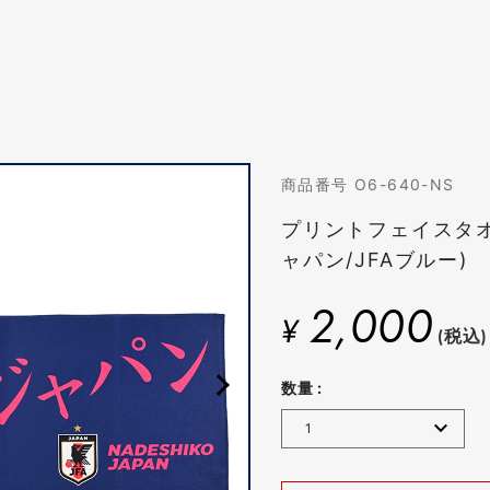
商品番号 O6-640-NS
プリントフェイスタ
ャパン/JFAブルー)
2,000
¥
(税込)
数量 :