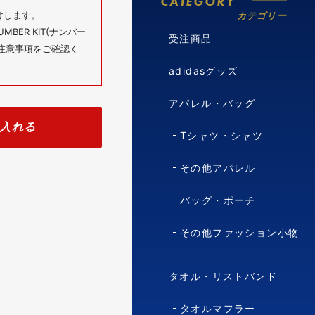
CATEGORY
けします。
カテゴリー
BER KIT(ナンバー
受注商品
の注意事項をご確認く
adidasグッズ
アパレル・バッグ
入れる
Tシャツ・シャツ
その他アパレル
バッグ・ポーチ
その他ファッション小物
タオル・リストバンド
タオルマフラー