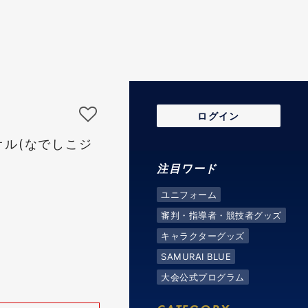
ログイン
オル(なでしこジ
注目ワード
ユニフォーム
審判・指導者・競技者グッズ
キャラクターグッズ
SAMURAI BLUE
大会公式プログラム