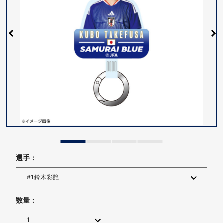
選手 :
数量 :