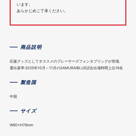
います。
あらかじめご了承ください。
商品説明
応援グッズとしてオススメのプレーヤーズフォンタブリングが登場。
選出基準:2025年10月～11月のSAMURAIBLUE試合出場時間上位18名
製造国
中国
サイズ
W60×H76mm