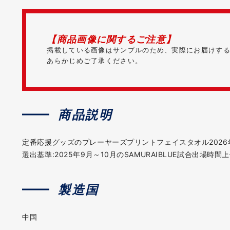
【商品画像に関するご注意】
掲載している画像はサンプルのため、実際にお届けす
あらかじめご了承ください。
商品説明
定番応援グッズのプレーヤーズプリントフェイスタオル202
選出基準:2025年9月～10月のSAMURAIBLUE試合出場時間上
製造国
中国