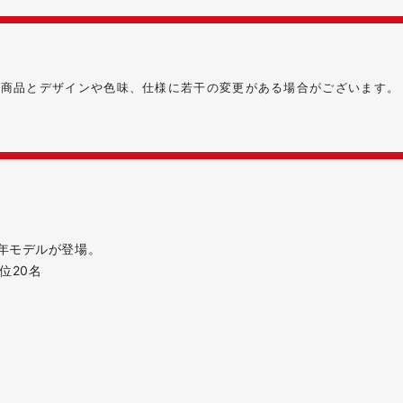
る商品とデザインや色味、仕様に若干の変更がある場合がございます。
6年モデルが登場。
位20名