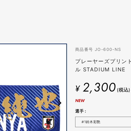
商品番号 JO-600-NS
プレーヤーズプリン
ル STADIUM LINE
2,300
¥
(税込)
NEW
選手 :