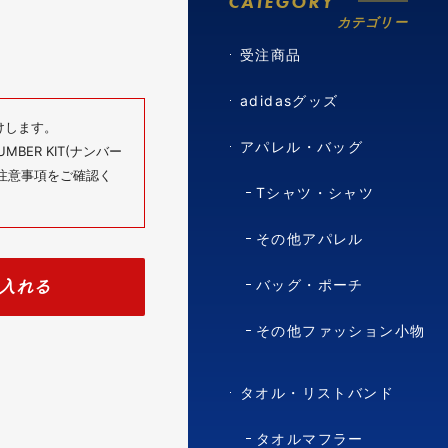
CATEGORY
カテゴリー
受注商品
adidasグッズ
けします。
アパレル・バッグ
BER KIT(ナンバー
の注意事項をご確認く
Tシャツ・シャツ
その他アパレル
入れる
バッグ・ポーチ
その他ファッション小物
タオル・リストバンド
タオルマフラー