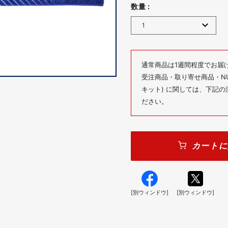
数量 :
通常商品は1週間程度でお届
受注商品・取り寄せ商品・NUM
キット) に関しては、下記
ださい。
カートに
[別ウィンドウ]
[別ウィンドウ]