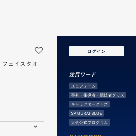
ログイン
トフェイスタオ
注目ワード
ユニフォーム
審判・指導者・競技者グッズ
キャラクターグッズ
SAMURAI BLUE
大会公式プログラム