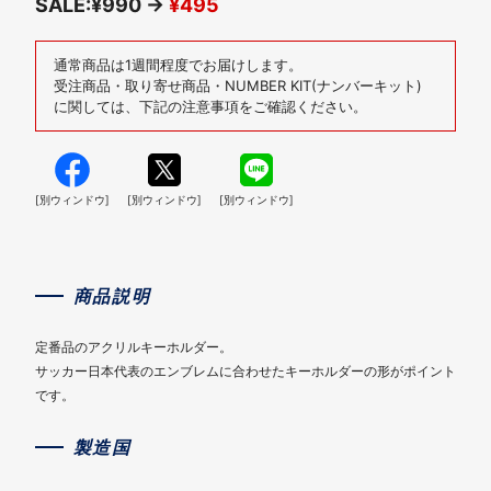
SALE:¥990 →
¥495
通常商品は1週間程度でお届けします。
受注商品・取り寄せ商品・NUMBER KIT(ナンバーキット)
に関しては、下記の注意事項をご確認ください。
[別ウィンドウ]
[別ウィンドウ]
[別ウィンドウ]
商品説明
定番品のアクリルキーホルダー。
サッカー日本代表のエンブレムに合わせたキーホルダーの形がポイント
です。
製造国