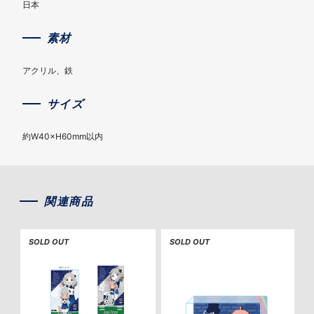
日本
素材
アクリル、鉄
サイズ
約W40×H60mm以内
関連商品
SOLD OUT
SOLD OUT