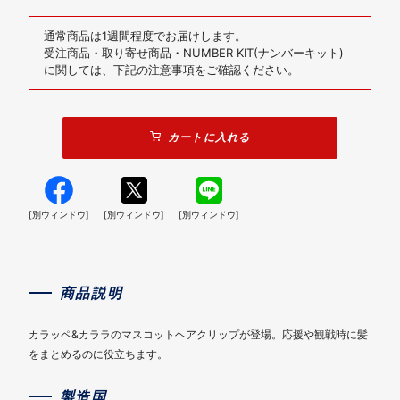
通常商品は1週間程度でお届けします。
受注商品・取り寄せ商品・NUMBER KIT(ナンバーキット)
に関しては、下記の注意事項をご確認ください。
カートに入れる
[別ウィンドウ]
[別ウィンドウ]
[別ウィンドウ]
商品説明
カラッペ&カララのマスコットヘアクリップが登場。応援や観戦時に髪
をまとめるのに役立ちます。
製造国