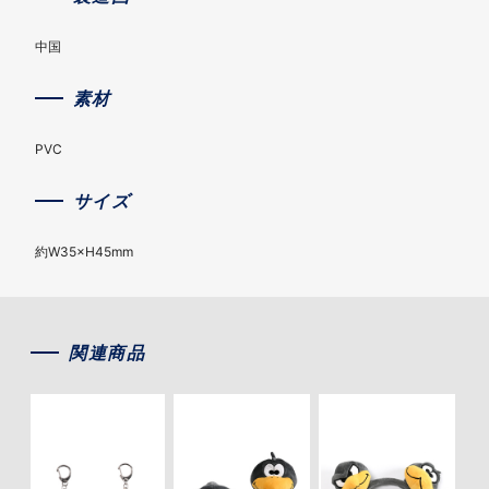
中国
素材
PVC
サイズ
約W35×H45mm
関連商品