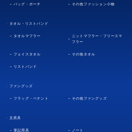
バッグ・ポーチ
その他ファッション小物
タオル・リストバンド
タオルマフラー
ニットマフラー・フリースマ
フラー
フェイスタオル
その他タオル
リストバンド
ファングッズ
フラッグ・ペナント
その他ファングッズ
文房具
筆記用具
ノート