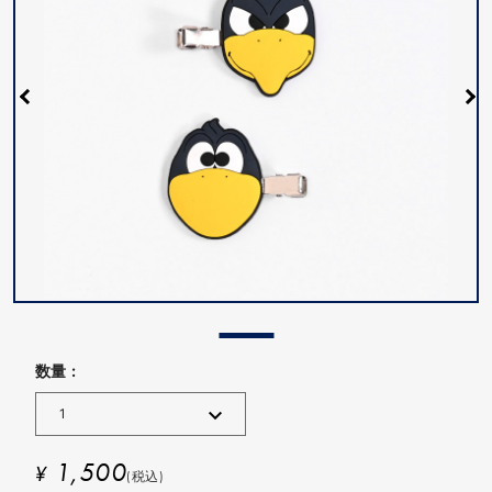
数量 :
1,500
¥
(税込)