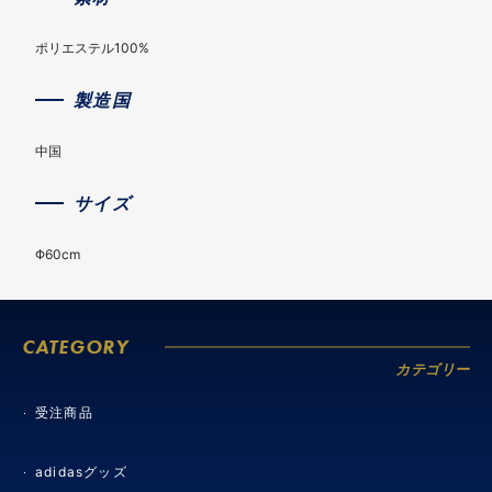
ポリエステル100%
製造国
中国
サイズ
Φ60cm
CATEGORY
カテゴリー
受注商品
adidasグッズ