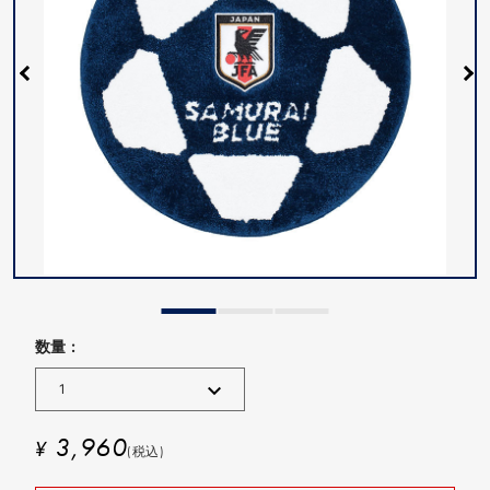
数量 :
3,960
¥
(税込)