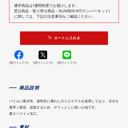
通常商品は1週間程度でお届けします。
受注商品・取り寄せ商品・NUMBER KIT(ナンバーキット)
に関しては、下記の注意事項をご確認ください。
カートに入れる
[別ウィンドウ]
[別ウィンドウ]
[別ウィンドウ]
商品説明
パイルに吸水性、速乾性に優れたポリエステルを使用しており、水分を
素早く吸収、拡散するため、サラッとした使い心地です。
裏スベリドメ加工。
素材