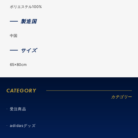
ポリエステル100%
製造国
中国
サイズ
65×80cm
CATEGORY
カテゴリー
受注商品
adidasグッズ