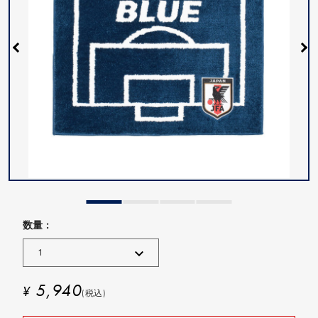
数量 :
5,940
¥
(税込)