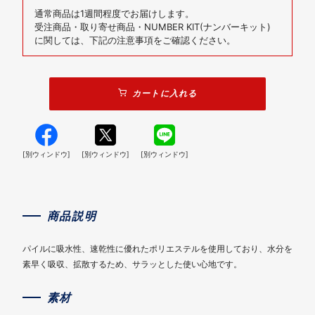
通常商品は1週間程度でお届けします。
受注商品・取り寄せ商品・NUMBER KIT(ナンバーキット)
に関しては、下記の注意事項をご確認ください。
カートに入れる
[別ウィンドウ]
[別ウィンドウ]
[別ウィンドウ]
商品説明
パイルに吸水性、速乾性に優れたポリエステルを使用しており、水分を
素早く吸収、拡散するため、サラッとした使い心地です。
素材