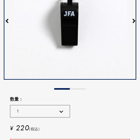
数量 :
220
¥
(税込)