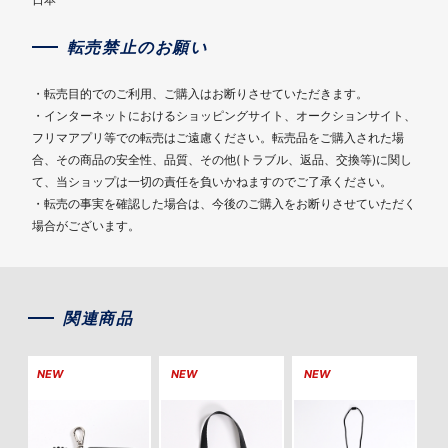
転売禁止のお願い
・転売目的でのご利用、ご購入はお断りさせていただきます。
・インターネットにおけるショッピングサイト、オークションサイト、
フリマアプリ等での転売はご遠慮ください。転売品をご購入された場
合、その商品の安全性、品質、その他(トラブル、返品、交換等)に関し
て、当ショップは一切の責任を負いかねますのでご了承ください。
・転売の事実を確認した場合は、今後のご購入をお断りさせていただく
場合がございます。
関連商品
NEW
NEW
NEW
N