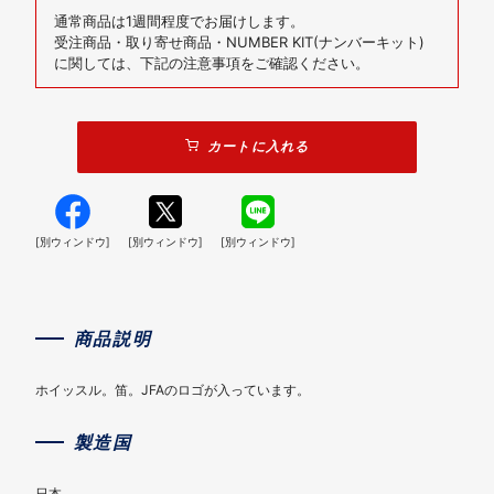
通常商品は1週間程度でお届けします。
受注商品・取り寄せ商品・NUMBER KIT(ナンバーキット)
に関しては、下記の注意事項をご確認ください。
カートに入れる
[別ウィンドウ]
[別ウィンドウ]
[別ウィンドウ]
商品説明
ホイッスル。笛。JFAのロゴが入っています。
製造国
日本