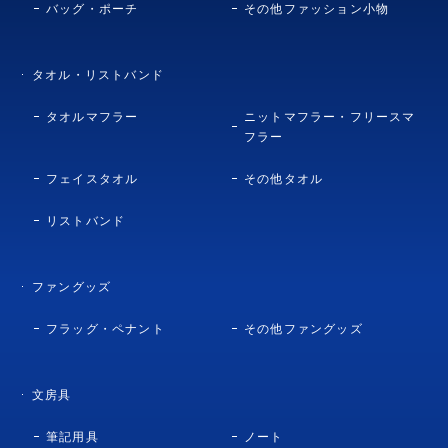
バッグ・ポーチ
その他ファッション小物
タオル・リストバンド
タオルマフラー
ニットマフラー・フリースマ
フラー
フェイスタオル
その他タオル
リストバンド
ファングッズ
フラッグ・ペナント
その他ファングッズ
文房具
筆記用具
ノート