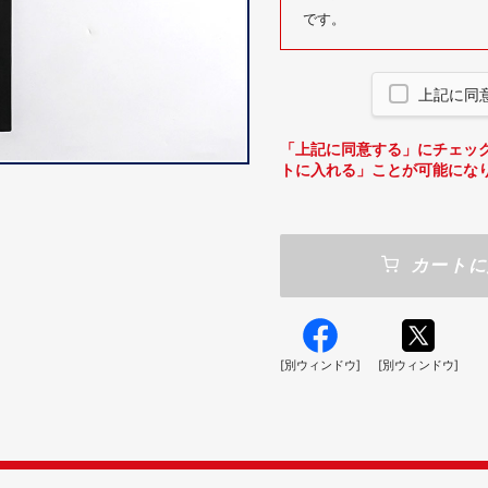
です。
上記に同
「上記に同意する」にチェッ
トに入れる」ことが可能にな
カートに
[別ウィンドウ]
[別ウィンドウ]