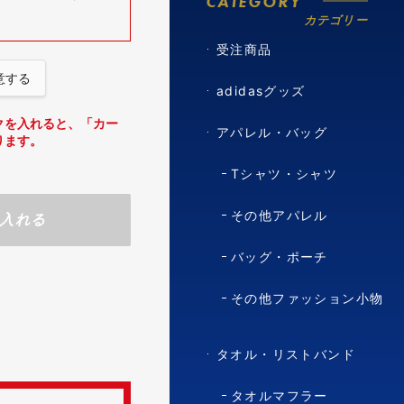
CATEGORY
カテゴリー
受注商品
意する
adidasグッズ
クを入れると、「カー
アパレル・バッグ
ります。
Tシャツ・シャツ
その他アパレル
入れる
バッグ・ポーチ
その他ファッション小物
タオル・リストバンド
タオルマフラー