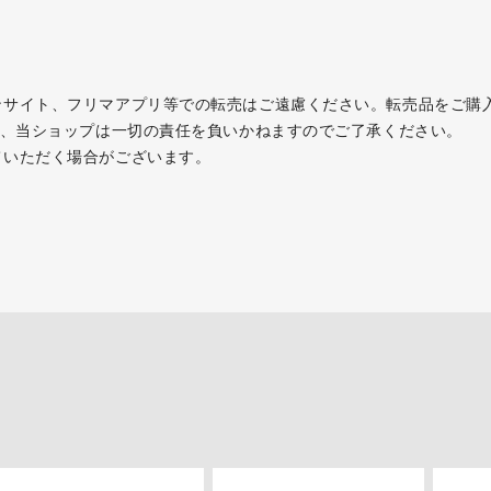
。
ンサイト、フリマアプリ等での転売はご遠慮ください。転売品をご購
て、当ショップは一切の責任を負いかねますのでご了承ください。
ていただく場合がございます。