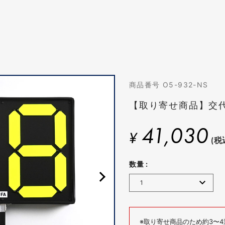
商品番号 O5-932-NS
【取り寄せ商品】交
41,030
¥
(税
数量 :
※取り寄せ商品のため約3〜