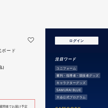
ログイン
代ボード
注目ワード
込)
ユニフォーム
審判・指導者・競技者グッズ
キャラクターグッズ
SAMURAI BLUE
大会公式プログラム
4週間後でお届け予定