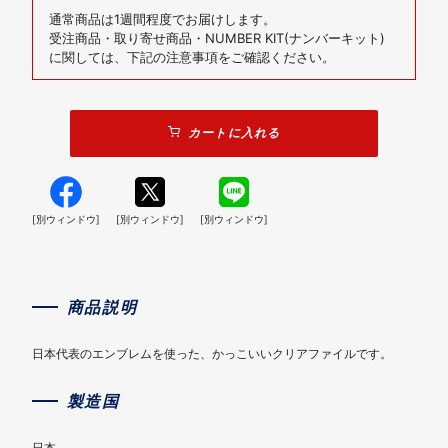
通常商品は1週間程度でお届けします。
受注商品・取り寄せ商品・NUMBER KIT(ナンバーキット)
に関しては、下記の注意事項をご確認ください。
カートに入れる
[別ウィンドウ]
[別ウィンドウ]
[別ウィンドウ]
商品説明
日本代表のエンブレムを使った、かっこいいクリアファイルです。
製造国
日本