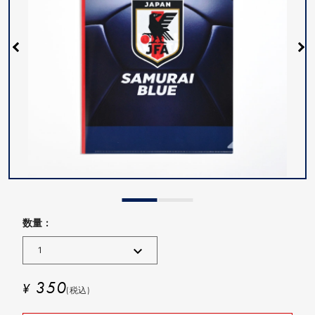
数量 :
350
¥
(税込)