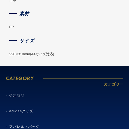
素材
PP
サイズ
220×310mm(A4サイズ対応)
CATEGORY
カテゴリー
受注商品
adidasグッズ
アパレル・バッグ