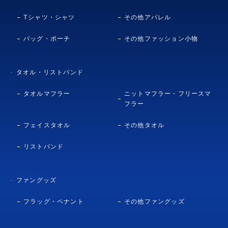
Tシャツ・シャツ
その他アパレル
バッグ・ポーチ
その他ファッション小物
タオル・リストバンド
タオルマフラー
ニットマフラー・フリースマ
フラー
フェイスタオル
その他タオル
リストバンド
ファングッズ
フラッグ・ペナント
その他ファングッズ