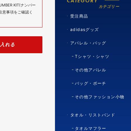
CATEGORY
BER KIT(ナンバー
カテゴリー
の注意事項をご確認く
受注商品
adidasグッズ
アパレル・バッグ
入れる
Tシャツ・シャツ
その他アパレル
バッグ・ポーチ
その他ファッション小物
タオル・リストバンド
タオルマフラー