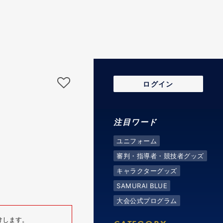
ログイン
罫
注目ワード
ユニフォーム
審判・指導者・競技者グッズ
キャラクターグッズ
SAMURAI BLUE
大会公式プログラム
けします。