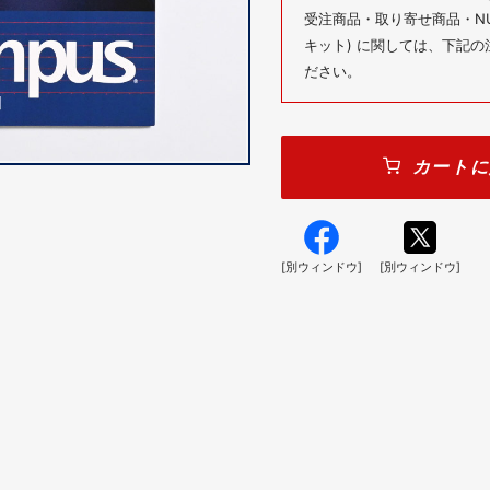
受注商品・取り寄せ商品・NUM
キット) に関しては、下記
ださい。
カートに
[別ウィンドウ]
[別ウィンドウ]