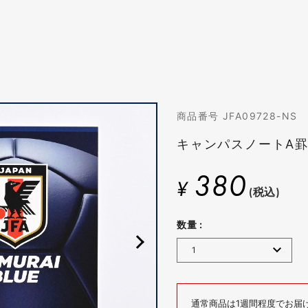
商品番号 JFA09728-NS
キャンパスノートA
380
¥
(税込)
数量 :
通常商品は1週間程度でお届