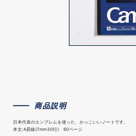
商品説明
日本代表のエンブレムを使った、かっこいいノートです。
本文:A罫線(7mm30行) 60ページ