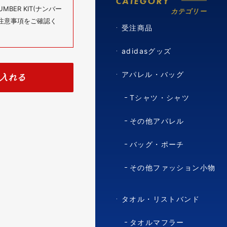
CATEGORY
BER KIT(ナンバー
カテゴリー
の注意事項をご確認く
受注商品
adidasグッズ
アパレル・バッグ
入れる
Tシャツ・シャツ
その他アパレル
バッグ・ポーチ
その他ファッション小物
タオル・リストバンド
タオルマフラー