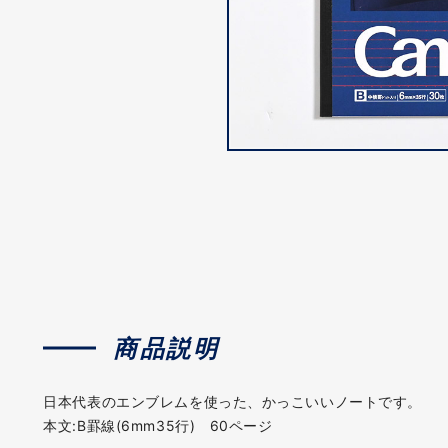
商品説明
日本代表のエンブレムを使った、かっこいいノートです。
本文:B罫線(6mm35行) 60ページ