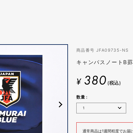
商品番号 JFA09735-NS
キャンパスノートB
380
¥
(税込)
数量 :
通常商品は1週間程度でお届