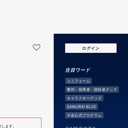
ログイン
罫
注目ワード
ユニフォーム
審判・指導者・競技者グッズ
キャラクターグッズ
SAMURAI BLUE
大会公式プログラム
けします。