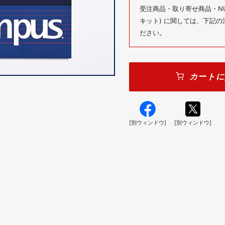
受注商品・取り寄せ商品・NUM
キット) に関しては、下記
ださい。
カートに
[別ウィンドウ]
[別ウィンドウ]