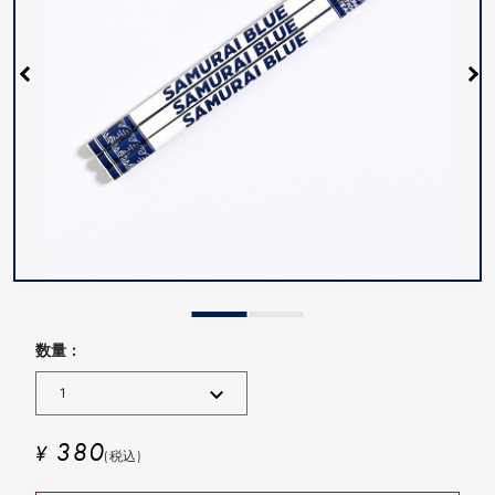
数量 :
380
¥
(税込)