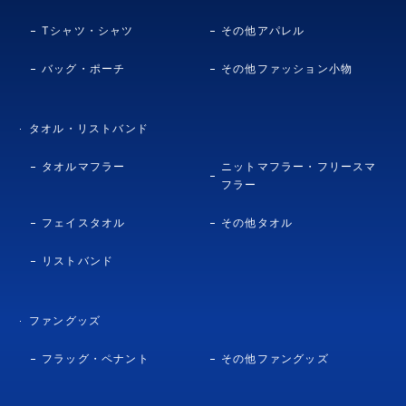
Tシャツ・シャツ
その他アパレル
バッグ・ポーチ
その他ファッション小物
タオル・リストバンド
タオルマフラー
ニットマフラー・フリースマ
フラー
フェイスタオル
その他タオル
リストバンド
ファングッズ
フラッグ・ペナント
その他ファングッズ