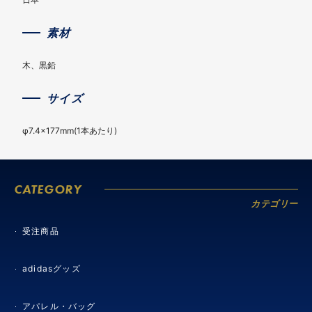
素材
木、黒鉛
サイズ
φ7.4×177mm(1本あたり)
CATEGORY
カテゴリー
受注商品
adidasグッズ
アパレル・バッグ