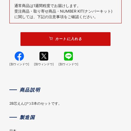
通常商品は1週間程度でお届けします。
受注商品・取り寄せ商品・NUMBER KIT(ナンバーキット)
に関しては、下記の注意事項をご確認ください。
カートに入れる
[別ウィンドウ]
[別ウィンドウ]
[別ウィンドウ]
商品説明
2B芯えんぴつ3本のセットです。
製造国
日本