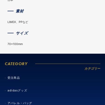
素材
LIMEX、PPなど
サイズ
70×100mm
CATEGORY
カテゴリー
受注商品
adidasグッズ
アパレル・バッグ