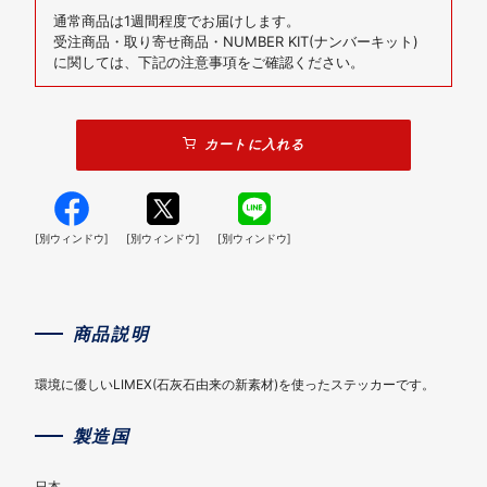
通常商品は1週間程度でお届けします。
受注商品・取り寄せ商品・NUMBER KIT(ナンバーキット)
に関しては、下記の注意事項をご確認ください。
カートに入れる
[別ウィンドウ]
[別ウィンドウ]
[別ウィンドウ]
商品説明
環境に優しいLIMEX(石灰石由来の新素材)を使ったステッカーです。
製造国
日本