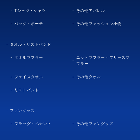
Tシャツ・シャツ
その他アパレル
バッグ・ポーチ
その他ファッション小物
タオル・リストバンド
タオルマフラー
ニットマフラー・フリースマ
フラー
フェイスタオル
その他タオル
リストバンド
ファングッズ
フラッグ・ペナント
その他ファングッズ