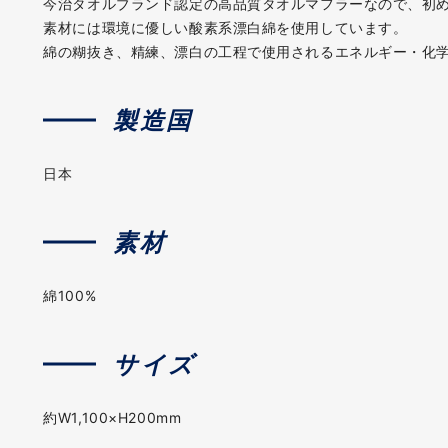
今治タオルブランド認定の高品質タオルマフラーなので、初
素材には環境に優しい酸素系漂白綿を使用しています。
綿の糊抜き、精練、漂白の工程で使用されるエネルギー・化
製造国
日本
素材
綿100%
サイズ
約W1,100×H200mm