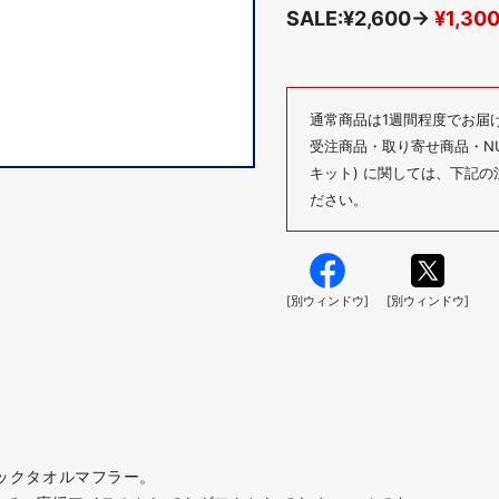
SALE:¥2,600→
¥1,30
通常商品は1週間程度でお届
受注商品・取り寄せ商品・NUM
キット) に関しては、下記
ださい。
[別ウィンドウ]
[別ウィンドウ]
シックタオルマフラー。