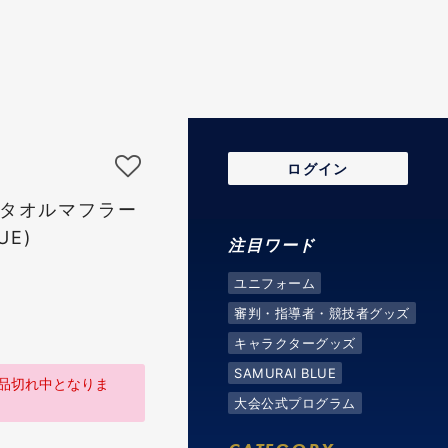
ログイン
クタオルマフラー
UE)
注目ワード
ユニフォーム
審判・指導者・競技者グッズ
キャラクターグッズ
SAMURAI BLUE
品切れ中となりま
大会公式プログラム