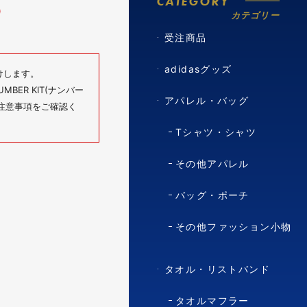
CATEGORY
0
カテゴリー
受注商品
adidasグッズ
けします。
BER KIT(ナンバー
アパレル・バッグ
の注意事項をご確認く
Tシャツ・シャツ
その他アパレル
バッグ・ポーチ
その他ファッション小物
タオル・リストバンド
タオルマフラー