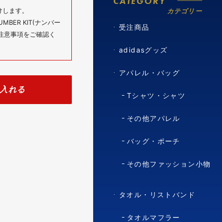
CATEGORY
けします。
カテゴリー
BER KIT(ナンバー
受注商品
の注意事項をご確認く
adidasグッズ
アパレル・バッグ
入れる
Tシャツ・シャツ
その他アパレル
バッグ・ポーチ
その他ファッション小物
タオル・リストバンド
タオルマフラー