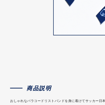
商品説明
おしゃれなパラコードリストバンドを身に着けてサッカー日