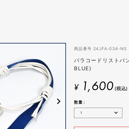
商品番号 24JFA-034-NS
パラコードリストバンド
BLUE)
1,600
¥
(税込)
数量 :