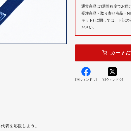
通常商品は1週間程度でお届
受注商品・取り寄せ商品・NUM
キット) に関しては、下記
ださい。
カートに
[別ウィンドウ]
[別ウィンドウ]
本代表を応援しよう。