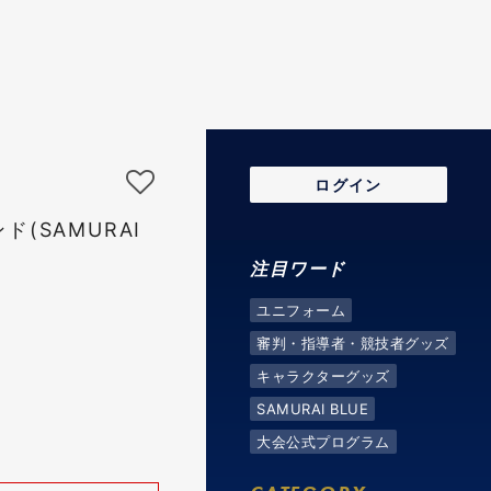
ログイン
(SAMURAI
注目ワード
ユニフォーム
審判・指導者・競技者グッズ
キャラクターグッズ
SAMURAI BLUE
大会公式プログラム