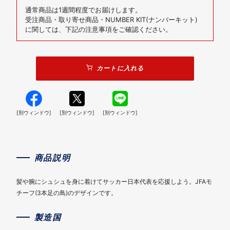
通常商品は1週間程度でお届けします。
受注商品・取り寄せ商品・NUMBER KIT(ナンバーキット)
に関しては、下記の注意事項をご確認ください。
カートに入れる
[別ウィンドウ]
[別ウィンドウ]
[別ウィンドウ]
商品説明
髪や腕にシュシュを身に着けてサッカー日本代表を応援しよう。JFAモ
チーフ(3本足の鳥)のデザインです。
製造国