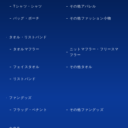
Tシャツ・シャツ
その他アパレル
バッグ・ポーチ
その他ファッション小物
タオル・リストバンド
タオルマフラー
ニットマフラー・フリースマ
フラー
フェイスタオル
その他タオル
リストバンド
ファングッズ
フラッグ・ペナント
その他ファングッズ