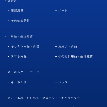
文房具
筆記用具
ノート
その他文房具
日用品・生活雑貨
キッチン用品・食器
お菓子・食品
スマホ用品
その他日用品・生活雑貨
キーホルダー・バッジ
キーホルダー
バッジ
ぬいぐるみ・おもちゃ・マスコット・キャラクター