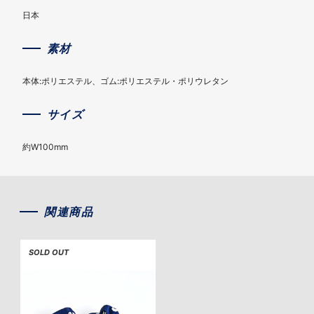
日本
素材
本体:ポリエステル、ゴム:ポリエステル・ポリウレタン
サイズ
約W100mm
関連商品
SOLD OUT