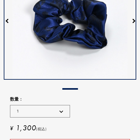
数量 :
1,300
¥
(税込)