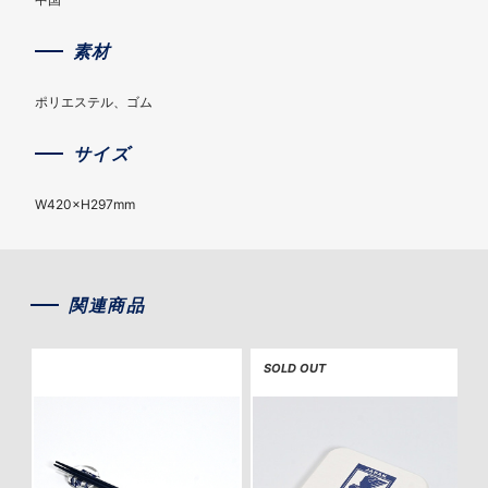
素材
ポリエステル、ゴム
サイズ
W420×H297mm
関連商品
SOLD OUT