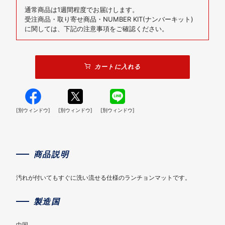
通常商品は1週間程度でお届けします。
受注商品・取り寄せ商品・NUMBER KIT(ナンバーキット)
に関しては、下記の注意事項をご確認ください。
カートに入れる
[別ウィンドウ]
[別ウィンドウ]
[別ウィンドウ]
商品説明
汚れが付いてもすぐに洗い流せる仕様のランチョンマットです。
製造国
中国