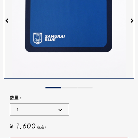
数量 :
1,600
¥
(税込)