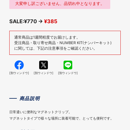
大変申し訳ございません、品切れ中となります。
SALE:¥770 →
¥385
通常商品は1週間程度でお届けします。
受注商品・取り寄せ商品・NUMBER KIT(ナンバーキット)
に関しては、下記の注意事項をご確認ください。
[別ウィンドウ]
[別ウィンドウ]
[別ウィンドウ]
商品説明
日常遣いに便利なマグネットクリップ。
マグネットタイプで様々な場所に装着可能で、とっても便利です。