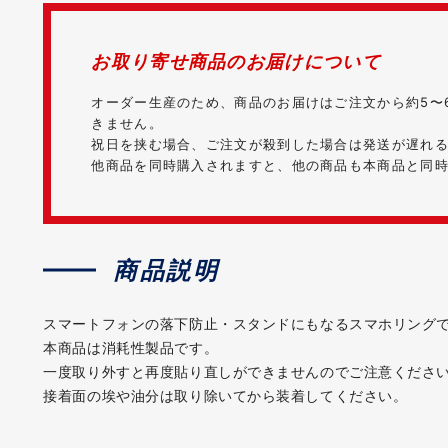
お取り寄せ商品のお届けについて
オーダー生産のため、商品のお届けはご注文から約5〜
きません。
祝日を挟む場合、ご注文が殺到した場合は発送が遅れ
他商品を同時購入されますと、他の商品も本商品と同
商品説明
スマートフォンの落下防止・スタンドにもなるスマホリング
本商品は消耗性製品です。
一度取り外すと再度貼り直しができませんのでご注意くださ
接着面の埃や油分は取り除いてから装着してください。