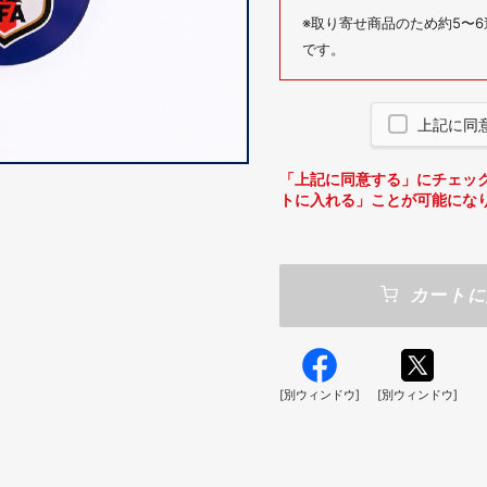
※取り寄せ商品のため約5〜
です。
上記に同
「上記に同意する」にチェッ
トに入れる」ことが可能にな
カートに
[別ウィンドウ]
[別ウィンドウ]