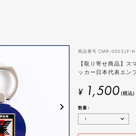
商品番号 CMR-0003JF-N
【取り寄せ商品】ス
ッカー日本代表エンブレ
1,500
¥
(税込)
数量 :