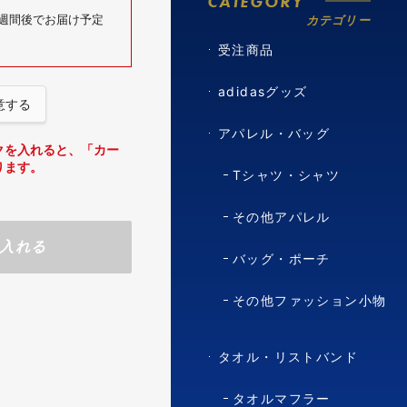
CATEGORY
6週間後でお届け予定
カテゴリー
受注商品
adidasグッズ
意する
アパレル・バッグ
クを入れると、「カー
ります。
Tシャツ・シャツ
その他アパレル
入れる
バッグ・ポーチ
その他ファッション小物
タオル・リストバンド
タオルマフラー