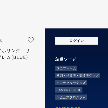
S
ログイン
マホリング サ
ム(BLUE)
注目ワード
ユニフォーム
審判・指導者・競技者グッズ
キャラクターグッズ
SAMURAI BLUE
大会公式プログラム