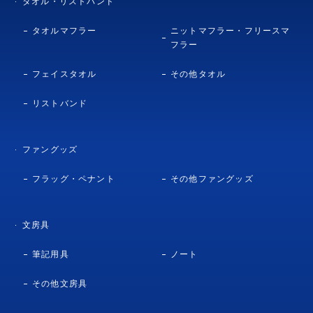
タオル・リストバンド
タオルマフラー
ニットマフラー・フリースマ
フラー
フェイスタオル
その他タオル
リストバンド
ファングッズ
フラッグ・ペナント
その他ファングッズ
文房具
筆記用具
ノート
その他文房具