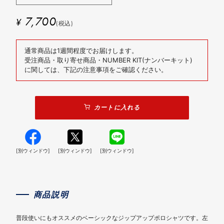
7,700
¥
(税込)
通常商品は1週間程度でお届けします。
受注商品・取り寄せ商品・NUMBER KIT(ナンバーキット)
に関しては、下記の注意事項をご確認ください。
カートに入れる
[別ウィンドウ]
[別ウィンドウ]
[別ウィンドウ]
商品説明
普段使いにもオススメのベーシックなジップアップポロシャツです。左