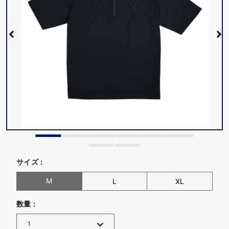
サイズ :
M
L
XL
数量 :