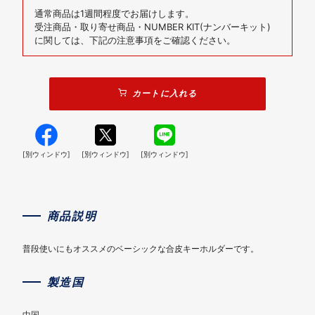
通常商品は1週間程度でお届けします。
受注商品・取り寄せ商品・NUMBER KIT(ナンバーキット)
に関しては、下記の注意事項をご確認ください。
カートに入れる
[別ウィンドウ]
[別ウィンドウ]
[別ウィンドウ]
商品説明
普段使いにもオススメのベーシックな合皮キーホルダーです。
製造国
中国