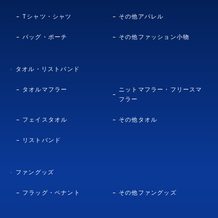
Tシャツ・シャツ
その他アパレル
バッグ・ポーチ
その他ファッション小物
タオル・リストバンド
タオルマフラー
ニットマフラー・フリースマ
フラー
フェイスタオル
その他タオル
リストバンド
ファングッズ
フラッグ・ペナント
その他ファングッズ