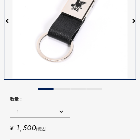
数量 :
1,500
¥
(税込)