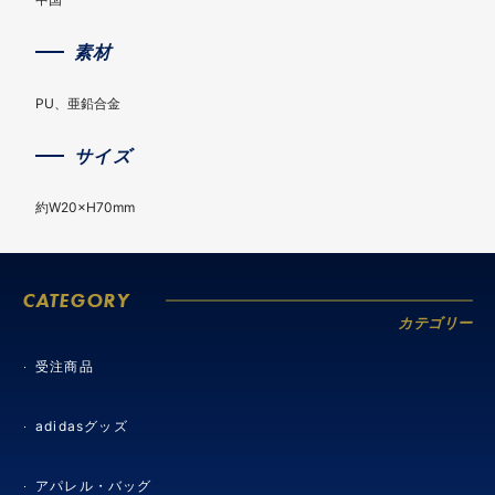
素材
PU、亜鉛合金
サイズ
約W20×H70mm
CATEGORY
カテゴリー
受注商品
adidasグッズ
アパレル・バッグ