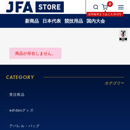
0
送料無料
まであと
5,500
円
新商品
日本代表
競技用品
国内大会
商品が存在しません。
CATEGORY
カテゴリー
受注商品
adidasグッズ
アパレル・バッグ