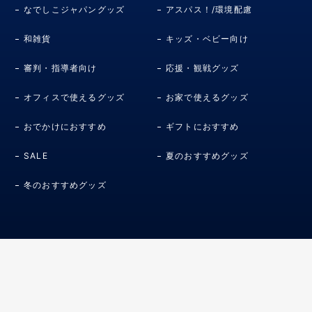
なでしこジャパングッズ
アスパス！/環境配慮
和雑貨
キッズ・ベビー向け
審判・指導者向け
応援・観戦グッズ
オフィスで使えるグッズ
お家で使えるグッズ
おでかけにおすすめ
ギフトにおすすめ
SALE
夏のおすすめグッズ
冬のおすすめグッズ