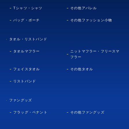
Tシャツ・シャツ
その他アパレル
バッグ・ポーチ
その他ファッション小物
タオル・リストバンド
タオルマフラー
ニットマフラー・フリースマ
フラー
フェイスタオル
その他タオル
リストバンド
ファングッズ
フラッグ・ペナント
その他ファングッズ