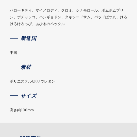
ハローキティ、マイメロディ、クロミ、シナモロール、ポムポムプリ
ン、ポチャッコ、ハンギョドン、タキシードサム、バッドばつ丸、けろ
けろけろっぴ、あひるのペックル
製造国
中国
素材
ポリエステル/ポリウレタン
サイズ
高さ約100mm