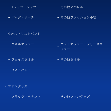
Tシャツ・シャツ
その他アパレル
バッグ・ポーチ
その他ファッション小物
タオル・リストバンド
タオルマフラー
ニットマフラー・フリースマ
フラー
フェイスタオル
その他タオル
リストバンド
ファングッズ
フラッグ・ペナント
その他ファングッズ