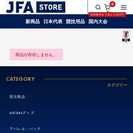
0
送料無料
まであと
5,500
円
新商品
日本代表
競技用品
国内大会
商品が存在しません。
CATEGORY
カテゴリー
受注商品
adidasグッズ
アパレル・バッグ