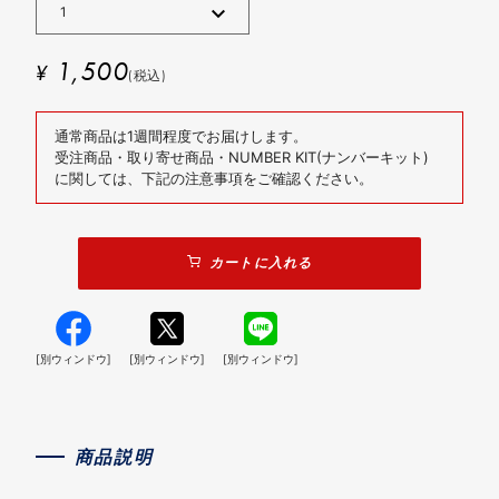
1,500
¥
(税込)
通常商品は1週間程度でお届けします。
受注商品・取り寄せ商品・NUMBER KIT(ナンバーキット)
に関しては、下記の注意事項をご確認ください。
カートに入れる
[別ウィンドウ]
[別ウィンドウ]
[別ウィンドウ]
商品説明