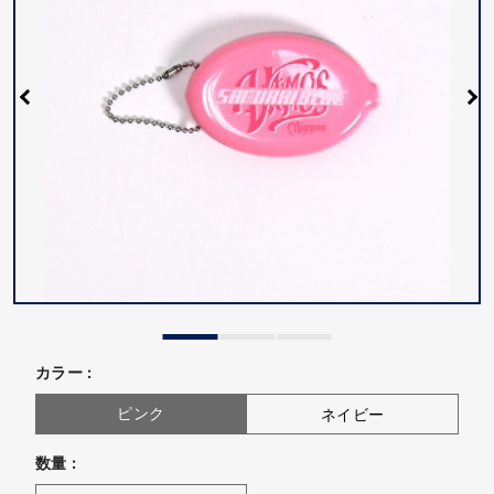
カラー :
ピンク
ネイビー
数量 :