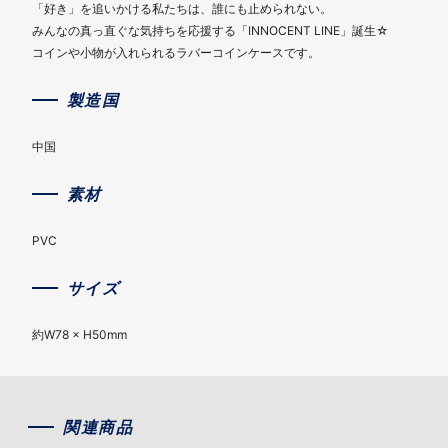
「好き」を追いかける私たちは、誰にも止められない。
みんなの真っ直ぐな気持ちを応援する「INNOCENT LINE」誕生☆
コインや小物が入れられるラバーコインケースです。
製造国
中国
素材
PVC
サイズ
約W78 × H50mm
関連商品