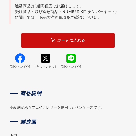
通常商品は1週間程度でお届けします。
受注商品・取り寄せ商品・NUMBER KIT(ナンバーキット)
に関しては、下記の注意事項をご確認ください。
カートに入れる
[別ウィンドウ]
[別ウィンドウ]
[別ウィンドウ]
商品説明
高級感があるフェイクレザーを使用したペンケースです。
製造国
中国