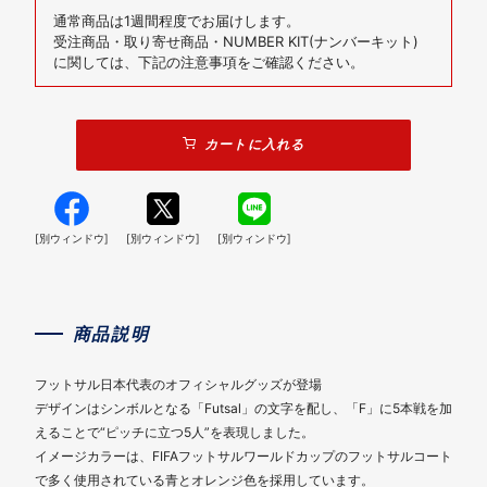
通常商品は1週間程度でお届けします。
受注商品・取り寄せ商品・NUMBER KIT(ナンバーキット)
に関しては、下記の注意事項をご確認ください。
カートに入れる
[別ウィンドウ]
[別ウィンドウ]
[別ウィンドウ]
商品説明
フットサル日本代表のオフィシャルグッズが登場
デザインはシンボルとなる「Futsal」の文字を配し、「F」に5本戦を加
えることで“ピッチに立つ5人”を表現しました。
イメージカラーは、FIFAフットサルワールドカップのフットサルコート
で多く使用されている青とオレンジ色を採用しています。