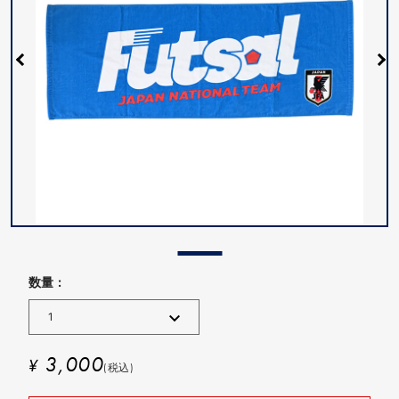
数量 :
3,000
¥
(税込)