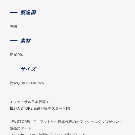
製造国
中国
素材
綿100%
サイズ
約W1,100×H400mm
🔹フットサル日本代表🔹
🛍️JFA STORE 新商品販売スタート!🛒
JFA STOREにて、フットサル日本代表のオフィシャルグッズがついに
販売スタート!
フットサルファン待望のアイテムが勢ぞろい🔥