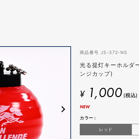
商品番号 JS-372-NS
光る提灯キーホルダ
ンジカップ)
1,000
¥
(税込)
NEW
カラー :
レッド