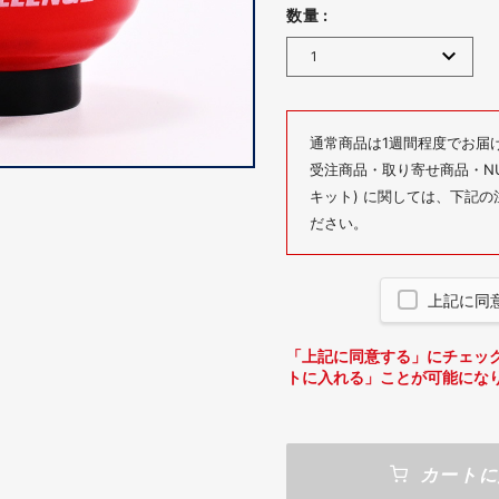
数量 :
通常商品は1週間程度でお届
受注商品・取り寄せ商品・NUM
キット) に関しては、下記
ださい。
上記に同
「上記に同意する」にチェッ
トに入れる」ことが可能にな
カートに