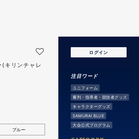
ログイン
ー(キリンチャレ
注目ワード
ユニフォーム
審判・指導者・競技者グッズ
キャラクターグッズ
SAMURAI BLUE
大会公式プログラム
ブルー