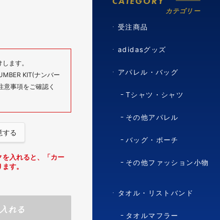
CATEGORY
カテゴリー
受注商品
adidasグッズ
けします。
アパレル・バッグ
BER KIT(ナンバー
の注意事項をご確認く
Tシャツ・シャツ
その他アパレル
意する
バッグ・ポーチ
クを入れると、「カー
その他ファッション小物
ります。
タオル・リストバンド
入れる
タオルマフラー