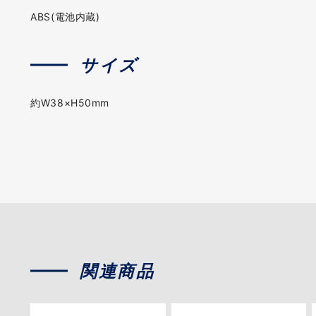
ABS(電池内蔵)
サイズ
約W38×H50mm
関連商品