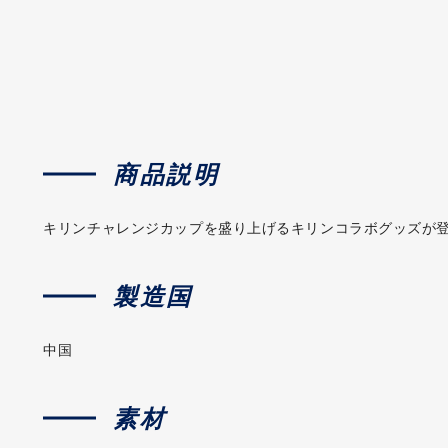
商品説明
キリンチャレンジカップを盛り上げるキリンコラボグッズが
製造国
中国
素材