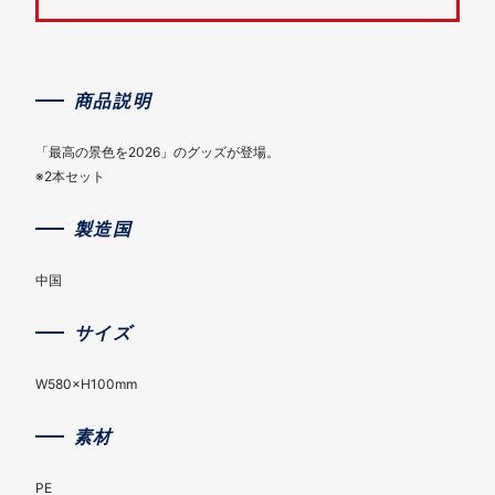
商品説明
「最高の景色を2026」のグッズが登場。
※2本セット
製造国
中国
サイズ
W580×H100mm
素材
PE