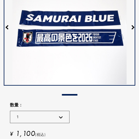
数量 :
1,100
¥
(税込)