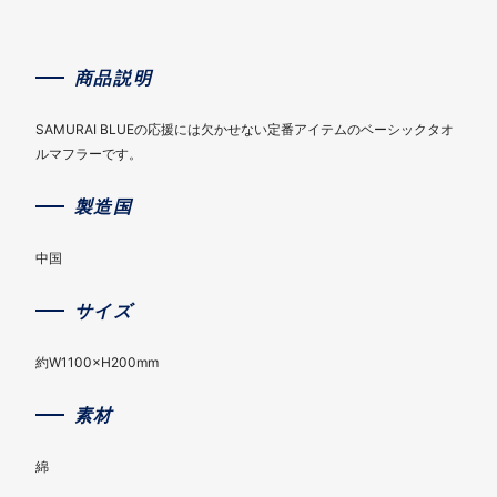
商品説明
SAMURAI BLUEの応援には欠かせない定番アイテムのベーシックタオ
ルマフラーです。
製造国
中国
サイズ
約W1100×H200mm
素材
綿