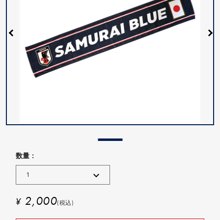
数量 :
2,000
¥
(税込)