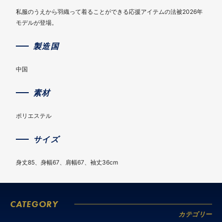
私服のうえから羽織って着ることができる応援アイテムの法被2026年
モデルが登場。
製造国
中国
素材
ポリエステル
サイズ
身丈85、身幅67、肩幅67、袖丈36cm
CATEGORY
カテゴリー