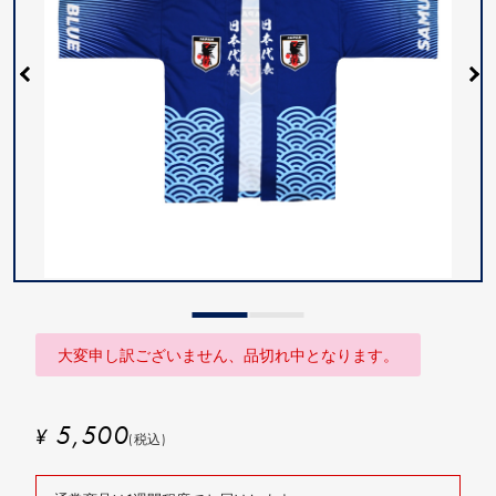
大変申し訳ございません、品切れ中となります。
5,500
¥
(税込)