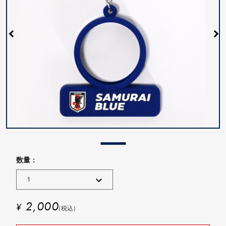
数量 :
2,000
¥
(税込)