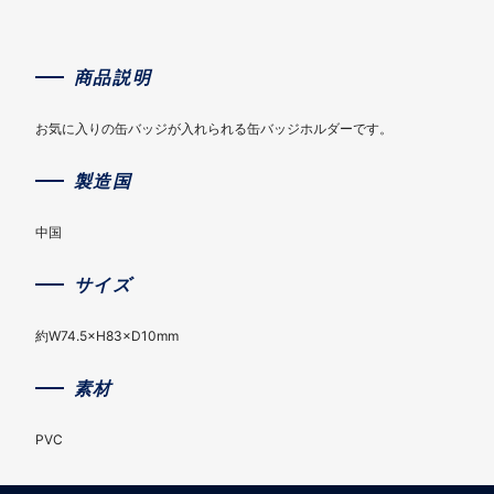
商品説明
お気に入りの缶バッジが入れられる缶バッジホルダーです。
製造国
中国
サイズ
約W74.5×H83×D10mm
素材
PVC