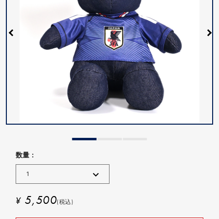
数量 :
5,500
¥
(税込)