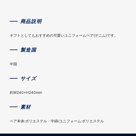
商品説明
ギフトとしてもおすすめの可愛いユニフォームベア(デニム)です。
製造国
中国
サイズ
約W240×H240mm
素材
ベア本体:ポリエステル・中綿/ユニフォーム:ポリエステル