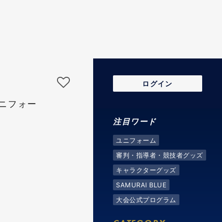
ログイン
ニフォー
注目ワード
ユニフォーム
審判・指導者・競技者グッズ
キャラクターグッズ
SAMURAI BLUE
大会公式プログラム