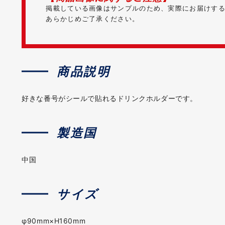
掲載している画像はサンプルのため、実際にお届けす
あらかじめご了承ください。
商品説明
好きな番号がシールで貼れるドリンクホルダーです。
製造国
中国
サイズ
φ90mm×H160mm