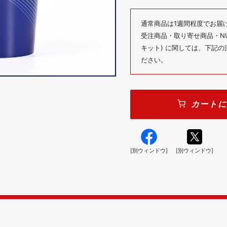
通常商品は1週間程度でお届
受注商品・取り寄せ商品・NUM
キット) に関しては、下記
ださい。
カートに
[別ウィンドウ]
[別ウィンドウ]