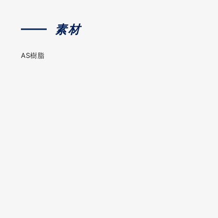
素材
AS樹脂