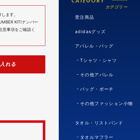
CATEGORY
カテゴリー
けします。
受注商品
BER KIT(ナンバー
の注意事項をご確認く
adidasグッズ
アパレル・バッグ
Tシャツ・シャツ
入れる
その他アパレル
バッグ・ポーチ
その他ファッション小物
タオル・リストバンド
タオルマフラー