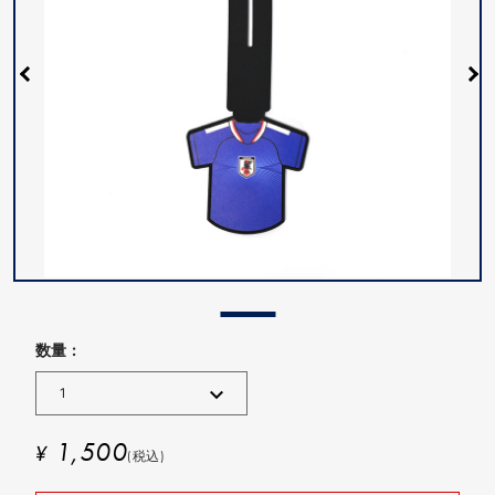
数量 :
1,500
¥
(税込)