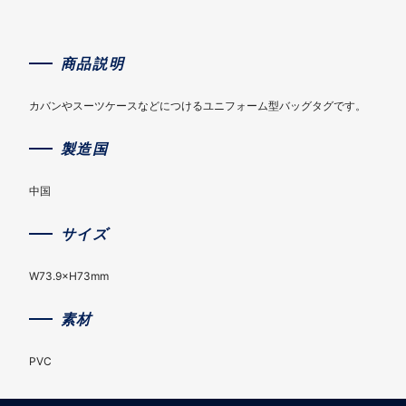
商品説明
カバンやスーツケースなどにつけるユニフォーム型バッグタグです。
製造国
中国
サイズ
W73.9×H73mm
素材
PVC