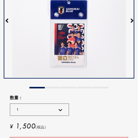
数量 :
1,500
¥
(税込)