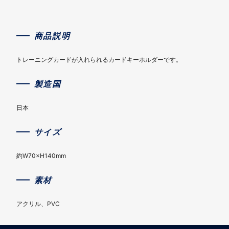
商品説明
トレーニングカードが入れられるカードキーホルダーです。
製造国
日本
サイズ
約W70×H140mm
素材
アクリル、PVC