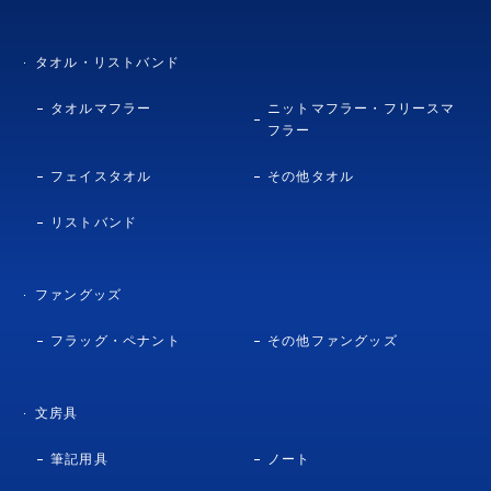
タオル・リストバンド
タオルマフラー
ニットマフラー・フリースマ
フラー
フェイスタオル
その他タオル
リストバンド
ファングッズ
フラッグ・ペナント
その他ファングッズ
文房具
筆記用具
ノート