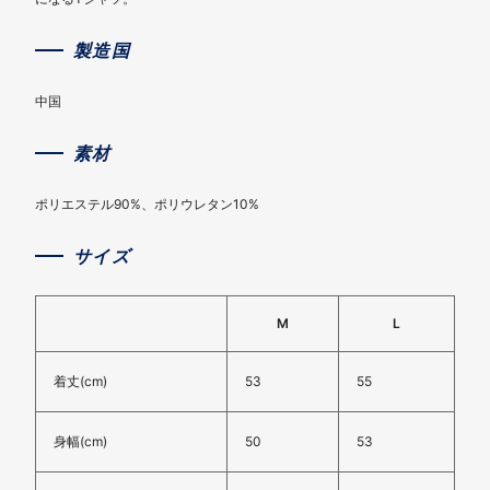
製造国
中国
素材
ポリエステル90%、ポリウレタン10%
サイズ
M
L
着丈(cm)
53
55
身幅(cm)
50
53