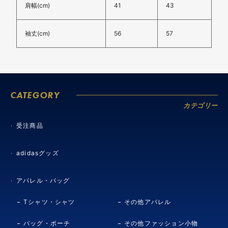
肩幅(cm)
41
43
袖丈(cm)
56
57
CATEGORY
カテゴリー
受注商品
adidasグッズ
アパレル・バッグ
Tシャツ・シャツ
その他アパレル
バッグ・ポーチ
その他ファッション小物