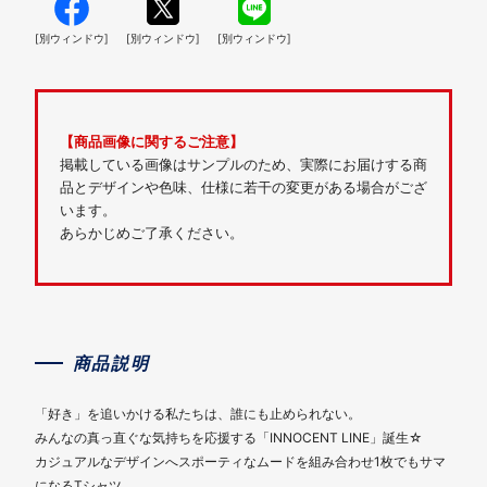
[別ウィンドウ]
[別ウィンドウ]
[別ウィンドウ]
【商品画像に関するご注意】
掲載している画像はサンプルのため、実際にお届けする商
品とデザインや色味、仕様に若干の変更がある場合がござ
います。
あらかじめご了承ください。
商品説明
「好き」を追いかける私たちは、誰にも止められない。
みんなの真っ直ぐな気持ちを応援する「INNOCENT LINE」誕生☆
カジュアルなデザインへスポーティなムードを組み合わせ1枚でもサマ
になるTシャツ。