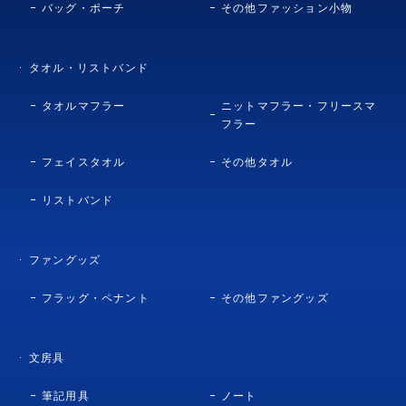
バッグ・ポーチ
その他ファッション小物
タオル・リストバンド
タオルマフラー
ニットマフラー・フリースマ
フラー
フェイスタオル
その他タオル
リストバンド
ファングッズ
フラッグ・ペナント
その他ファングッズ
文房具
筆記用具
ノート