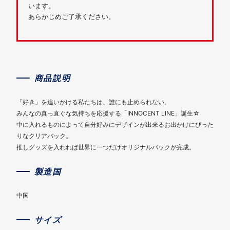
います。
あらかじめご了承ください。
商品説明
「好き」を追いかける私たちは、誰にも止められない。
みんなの真っ直ぐな気持ちを応援する「INNOCENT LINE」誕生☆
中に入れるものによって自分好みにデザインが出来るお出かけにぴった
りなクリアバック。
推しグッズを入れれば世界に一つだけオリジナルバックが完成。
製造国
中国
サイズ