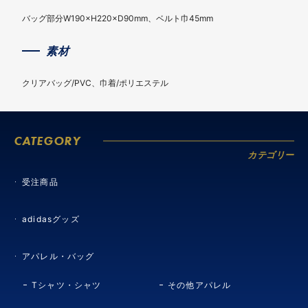
バッグ部分W190×H220×D90mm、ベルト巾45mm
素材
クリアバッグ/PVC、巾着/ポリエステル
CATEGORY
カテゴリー
受注商品
adidasグッズ
アパレル・バッグ
Tシャツ・シャツ
その他アパレル