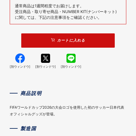
通常商品は1週間程度でお届けします。
受注商品・取り寄せ商品・NUMBER KIT(ナンバーキット)
に関しては、下記の注意事項をご確認ください。
カートに入れる
[別ウィンドウ]
[別ウィンドウ]
[別ウィンドウ]
商品説明
FIFAワールドカップ2026の大会ロゴを使用した初のサッカー日本代表
オフィシャルグッズが登場。
製造国