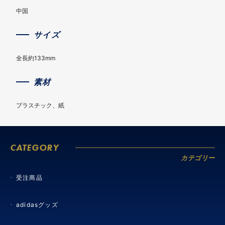
中国
サイズ
全長約133mm
素材
プラスチック、紙
CATEGORY
カテゴリー
受注商品
adidasグッズ