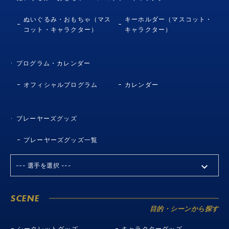
ぬいぐるみ・おもちゃ（マス
キーホルダー（マスコット・
コット・キャラクター）
キャラクター）
プログラム・カレンダー
オフィシャルプログラム
カレンダー
プレーヤーズグッズ
プレーヤーズグッズ一覧
SCENE
目的・シーンから探す
シークレットグッズ
キャラクターグッズ