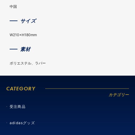
中国
サイズ
W210×H180mm
素材
ポリエステル、ラバー
CATEGORY
カテゴリー
受注商品
adidasグッズ