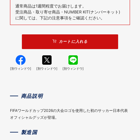
通常商品は1週間程度でお届けします。
受注商品・取り寄せ商品・NUMBER KIT(ナンバーキット)
に関しては、下記の注意事項をご確認ください。
カートに入れる
[別ウィンドウ]
[別ウィンドウ]
[別ウィンドウ]
商品説明
FIFAワールドカップ2026の大会ロゴを使用した初のサッカー日本代表
オフィシャルグッズが登場。
製造国