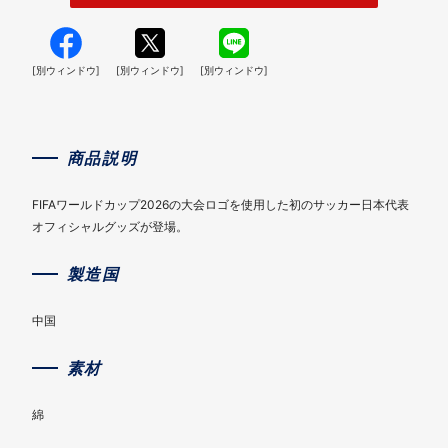
[別ウィンドウ]
[別ウィンドウ]
[別ウィンドウ]
商品説明
FIFAワールドカップ2026の大会ロゴを使用した初のサッカー日本代表
オフィシャルグッズが登場。
製造国
中国
素材
綿