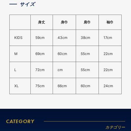
サイズ
身丈
身巾
肩巾
袖巾
KIDS
59cm
43cm
38cm
17cm
M
69cm
60cm
55cm
22cm
L
72cm
cm
55cm
22cm
XL
75cm
66cm
60cm
24cm
CATEGORY
カテゴリー