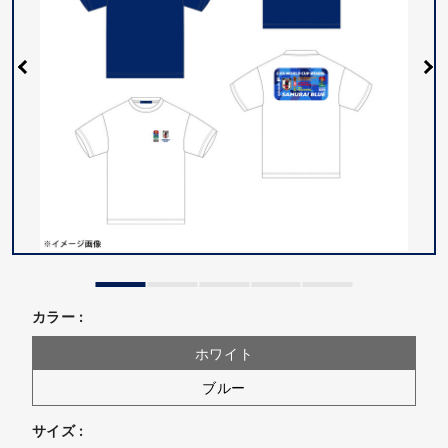
カラー :
ホワイト
ブルー
サイズ :