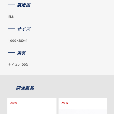
製造国
日本
サイズ
1,000×280×1
素材
ナイロン100%
関連商品
NEW
NEW