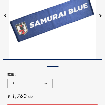
数量 :
1,760
¥
(税込)