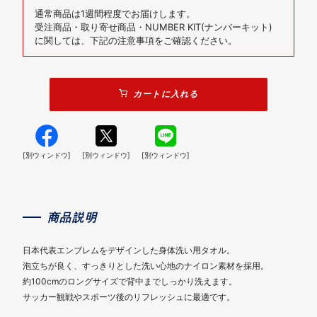
通常商品は1週間程度でお届けします。
受注商品・取り寄せ商品・NUMBER KIT(ナンバーキット)
に関しては、下記の注意事項をご確認ください。
カートに入れる
[別ウィンドウ]
[別ウィンドウ]
[別ウィンドウ]
商品説明
日本代表エンブレムをデザインした身体洗い用タオル。
泡立ちが良く、すっきりとした洗い心地のナイロン素材を採用。
約100cmのロングサイズで背中までしっかり洗えます。
サッカー観戦やスポーツ後のリフレッシュに最適です。